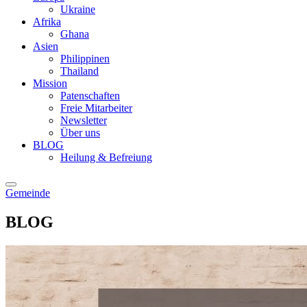
Ukraine
Afrika
Ghana
Asien
Philippinen
Thailand
Mission
Patenschaften
Freie Mitarbeiter
Newsletter
Über uns
BLOG
Heilung & Befreiung
Gemeinde
BLOG