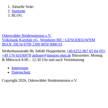
Aktuelle Seite:
Startseite
BLOG
Odenwälder Heidenmission e.V.
Volksbank Kurpfalz eG, Weinheim BIC: GENODE61WNM
IBAN: DE34 6709 2300 0050 9080 03
Weiherhausstraße 8b, 64646 Heppenheim
+49 6252-967 65 04 (05)
+49 176 61036978
anfrage@mission-ohm.de
Bürozeiten: Montag
& Mittwoch 8.00 – 12.30 Uhr und nach Vereinbarung
Impressum
Datenschutz
Copyright 2026, Odenwälder Heidenmission e.V.