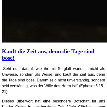
Kauft die Zeit aus, denn die Tage sind
böse!
„Seht nun darauf, wie ihr mit Sorgfalt wandelt, nicht als
Unweise, sondern als Weise; und kauft die Zeit aus, denn
die Tage sind böse. Darum seid nicht unverständig, sondern
seid verständig, was der Wille des Herrn ist!“ (Epheser 5,15–
21)
Dieses Bibelwort hat eine besondere Botschaft für uns
Kinder Gottes in der heutigen Zeit. Viele Gläubige leben