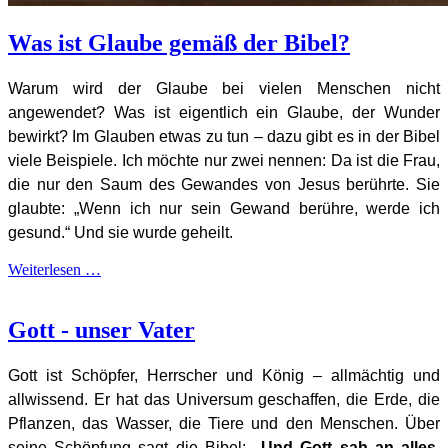
Was ist Glaube gemäß der Bibel?
Warum wird der Glaube bei vielen Menschen nicht
angewendet? Was ist eigentlich ein Glaube, der Wunder
bewirkt? Im Glauben etwas zu tun – dazu gibt es in der Bibel
viele Beispiele. Ich möchte nur zwei nennen: Da ist die Frau,
die nur den Saum des Gewandes von Jesus berührte. Sie
glaubte: „Wenn ich nur sein Gewand berühre, werde ich
gesund.“ Und sie wurde geheilt.
Weiterlesen …
Gott - unser Vater
G
ott ist Schöpfer, Herrscher und König – allmächtig und
allwissend. Er hat das Universum geschaffen, die Erde, die
Pflanzen, das Wasser, die Tiere und den Menschen. Über
seine Schöpfung sagt die Bibel:
„Und Gott sah an alles,