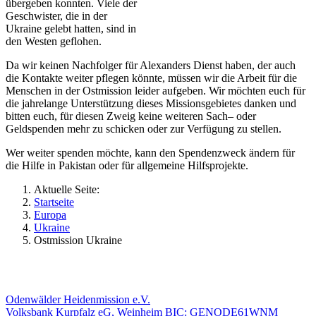
übergeben konnten. Viele der
Geschwister, die in der
Ukraine gelebt hatten, sind in
den Westen geflohen.
Da wir keinen Nachfolger für Alexanders Dienst haben, der auch
die Kontakte weiter pflegen könnte, müssen wir die Arbeit für die
Menschen in der Ostmission leider aufgeben. Wir möchten euch für
die jahrelange Unterstützung dieses Missionsgebietes danken und
bitten euch, für diesen Zweig keine weiteren Sach– oder
Geldspenden mehr zu schicken oder zur Verfügung zu stellen.
Wer weiter spenden möchte, kann den Spendenzweck ändern für
die Hilfe in Pakistan oder für allgemeine Hilfsprojekte.
Aktuelle Seite:
Startseite
Europa
Ukraine
Ostmission Ukraine
Odenwälder Heidenmission e.V.
Volksbank Kurpfalz eG, Weinheim BIC: GENODE61WNM