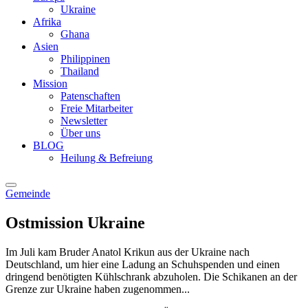
Ukraine
Afrika
Ghana
Asien
Philippinen
Thailand
Mission
Patenschaften
Freie Mitarbeiter
Newsletter
Über uns
BLOG
Heilung & Befreiung
Gemeinde
Ostmission Ukraine
Im Juli kam Bruder Anatol Krikun aus der Ukraine nach
Deutschland, um hier eine Ladung an Schuhspenden und einen
dringend benötigten Kühlschrank abzuholen. Die Schikanen an der
Grenze zur Ukraine haben zugenommen...