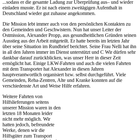
...sodass er die gesamte Ladung zur Überprüfung aus– und wieder
einladen musste. Er ist nach einem zweitägigen Aufenthalt in
Deutschland wieder gut zuhause angekommen.
Die Mission lebt immer auch von den persönlichen Kontakten zu
den Gemeinden und Geschwistern. Nun hat unser Leiter der
Ostmission, Alexander Propp, aus gesundheitlichen Gründen seinen
Ausstieg aus der Arbeit mitgeteilt. Er hatte bereits im letzten Jahr
über seine Situation im Rundbrief berichtet. Seine Frau Nelli hat ihn
in all den Jahren immer im Dienst unterstützt und C Wir dürfen sehr
dankbar darauf zurückblicken, was unser Herr in dieser Zeit
ermöglicht hat. Einige LKW-Fahrten und auch die vielen Fahrten
mit dem Transporter hat Alexander in diesen Jahren
hauptverantwortlich organisiert bzw. selbst durchgeführt. Viele
Gemeinden, Reha-Zentren, Alte und Kranke konnten auf die
verschiedenste Art und Weise Hilfe erfahren.
Weitere Fahrten von
Hilfslieferungen seitens
unserer Mission waren in den
letzten 18 Monaten leider
nicht mehr möglich. Wir
hatten jedoch, befreundete
Werke, denen wir die
Hilfsgüter zum Transport