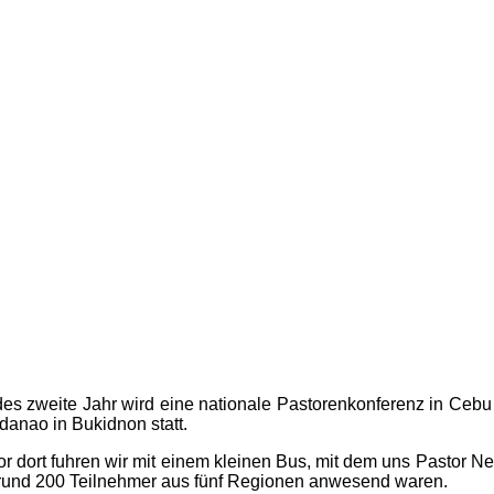
Jedes zweite Jahr wird eine nationale Pastorenkonferenz in Cebu 
danao in Bukidnon statt.
ort fuhren wir mit einem kleinen Bus, mit dem uns Pastor Nest
er rund 200 Teilnehmer aus fünf Regionen anwesend waren.