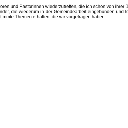
oren und Pastorinnen wiederzutreffen, die ich schon von ihrer Bi
inder, die wiederum in der Gemeindearbeit eingebunden und te
estimmte Themen erhalten, die wir vorgetragen haben.