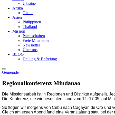
Ukraine
Afrika
Ghana
Asien
Philippinen
Thailand
Mission
Patenschaften
Freie Mitarbeiter
Newsletter
Über uns
BLOG
Heilung & Befreiung
Gemeinde
Regionalkonferenz Mindanao
Die Missionsarbeit ist in Regionen und Distrikte aufgeteilt. 
Die Konferenz, die wir besuchten, fand vom 14.-17.05. auf Min
So flogen wir morgens von Cebu nach Cagayan de Oro und vor d
Gleich am ersten Abend fand eine Veranstaltung statt, bei d